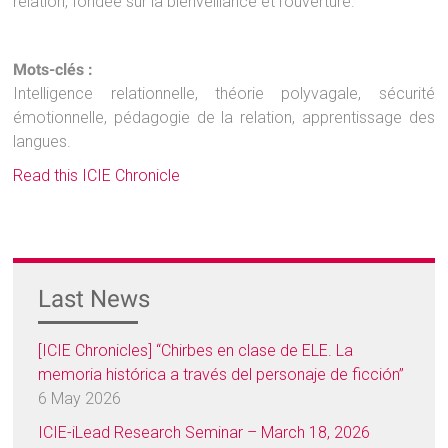
relation, fondée sur la bienveillance et l’ouverture.
Mots-clés :
Intelligence relationnelle, théorie polyvagale, sécurité
émotionnelle, pédagogie de la relation, apprentissage des
langues.
Read this ICIE Chronicle
Last News
[ICIE Chronicles] “Chirbes en clase de ELE. La
memoria histórica a través del personaje de ficción”
6 May 2026
ICIE-iLead Research Seminar – March 18, 2026