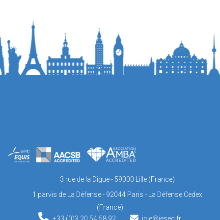
3 rue de la Digue - 59000 Lille (France)
1 parvis de La Défense - 92044 Paris - La Défense Cedex
(France)
+33 (0)3 20 54 58 92
|
icie@ieseg.fr