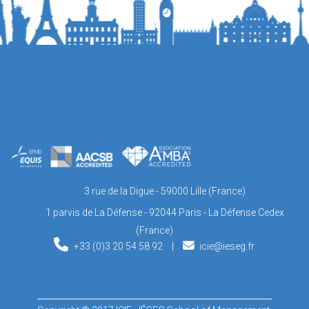
3 rue de la Digue - 59000 Lille (France)
1 parvis de La Défense - 92044 Paris - La Défense Cedex
(France)
+33 (0)3 20 54 58 92
|
icie@ieseg.fr