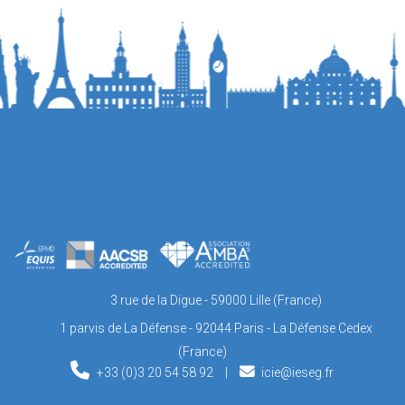
3 rue de la Digue - 59000 Lille (France)
1 parvis de La Défense - 92044 Paris - La Défense Cedex
(France)
+33 (0)3 20 54 58 92
|
icie@ieseg.fr