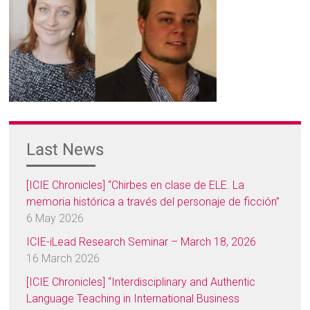
Last News
[ICIE Chronicles] “Chirbes en clase de ELE. La
memoria histórica a través del personaje de ficción”
6 May 2026
ICIE-iLead Research Seminar – March 18, 2026
16 March 2026
[ICIE Chronicles] “Interdisciplinary and Authentic
Language Teaching in International Business