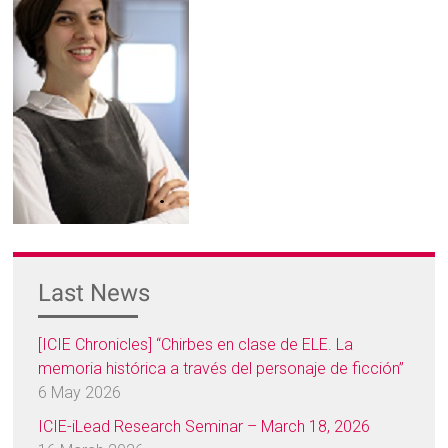
Last News
[ICIE Chronicles] “Chirbes en clase de ELE. La
memoria histórica a través del personaje de ficción”
6 May 2026
ICIE-iLead Research Seminar – March 18, 2026